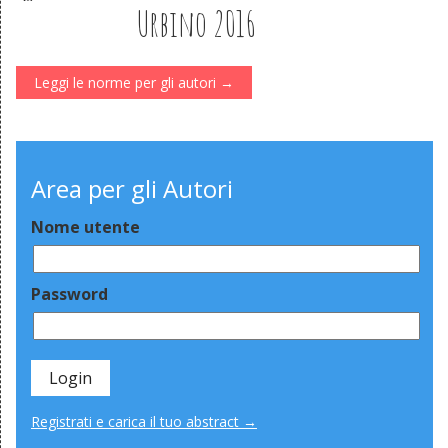
Urbino 2016
Leggi le norme per gli autori →
Area per gli Autori
Nome utente
Password
Registrati e carica il tuo abstract →